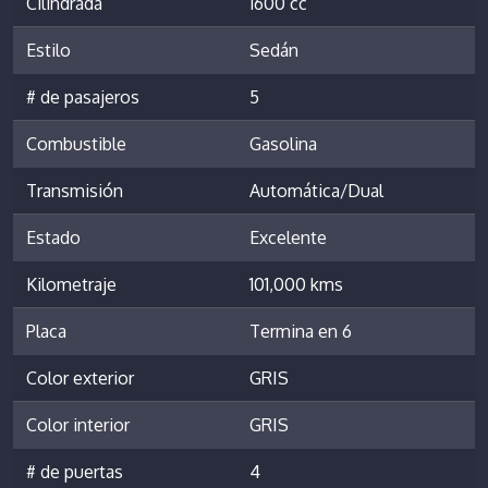
Cilindrada
1600 cc
Estilo
Sedán
# de pasajeros
5
Combustible
Gasolina
Transmisión
Automática/Dual
Estado
Excelente
Kilometraje
101,000 kms
Placa
Termina en 6
Color exterior
GRIS
Color interior
GRIS
# de puertas
4