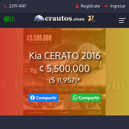
2291-4141
Regístrate
Ingresar
Kia CERATO 2016
¢ 5,500,000
($ 11,957)*