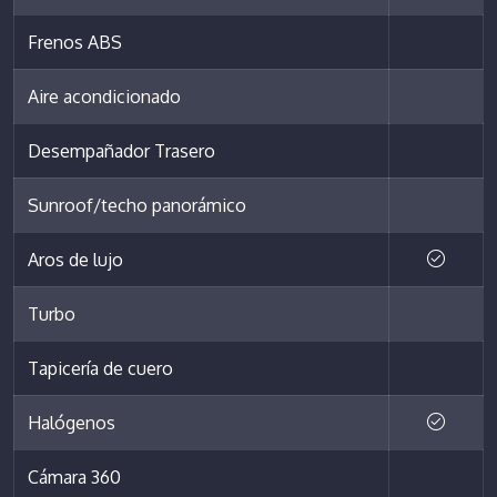
Frenos ABS
Aire acondicionado
Desempañador Trasero
Sunroof/techo panorámico
Aros de lujo
Turbo
Tapicería de cuero
Halógenos
Cámara 360