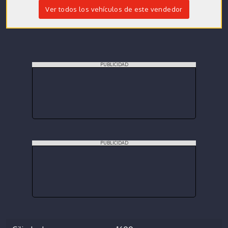
Ver todos los vehículos de este vendedor
PUBLICIDAD
PUBLICIDAD