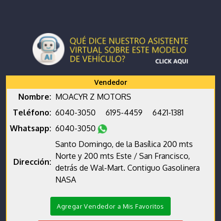
Vendedor
Nombre:
MOACYR Z MOTORS
Teléfono:
6040-3050
6195-4459
6421-1381
Whatsapp:
6040-3050
Santo Domingo, de la Basílica 200 mts
Norte y 200 mts Este / San Francisco,
Dirección:
detrás de Wal-Mart. Contiguo Gasolinera
NASA
Agregar Vendedor a Mis Favoritos