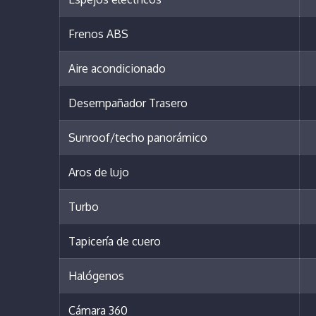
Frenos ABS
Aire acondicionado
Desempañador Trasero
Sunroof/techo panorámico
Aros de lujo
Turbo
Tapicería de cuero
Halógenos
Cámara 360