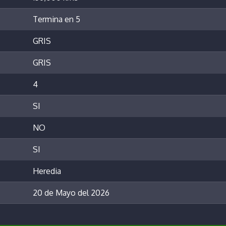
Termina en 5
GRIS
GRIS
4
SI
NO
SI
Heredia
20 de Mayo del 2026