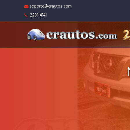
soporte@crautos.com
2291-4141