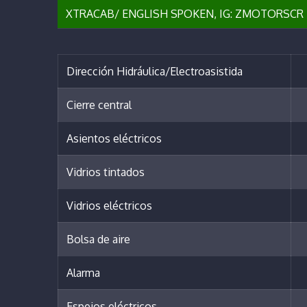
XTRACAB/ ENGLISH SPOKEN, IG: ZMOTORSCR F
Dirección Hidráulica/Electroasistida
Cierre central
Asientos eléctricos
Vidrios tintados
Vidrios eléctricos
Bolsa de aire
Alarma
Espejos eléctricos