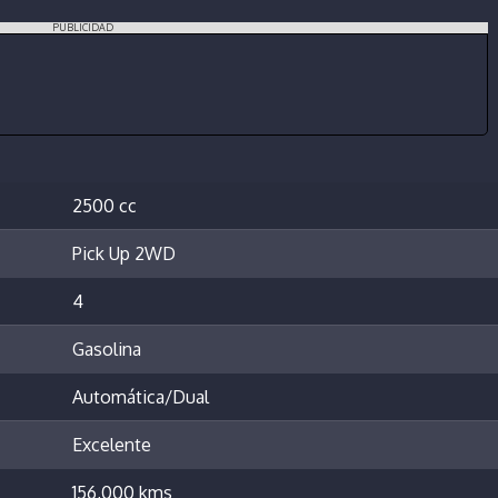
PUBLICIDAD
2500 cc
Pick Up 2WD
4
Gasolina
Automática/Dual
Excelente
156,000 kms