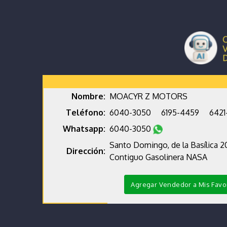
Nombre:
MOACYR Z MOTORS
Teléfono:
6040-3050
6195-4459
6421
Whatsapp:
6040-3050
Santo Domingo, de la Basílica 2
Dirección:
Contiguo Gasolinera NASA
Agregar Vendedor a Mis Favo