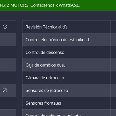
B: Z MOTORS. Contáctenos x WhatsApp..
Revisión Técnica al día
Control electrónico de estabilidad
Control de descenso
Caja de cambios dual
Cámara de retroceso
Sensores de retroceso
Sensores frontales
Control de radio en el volante