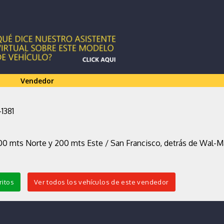
Vendedor
-1381
00 mts Norte y 200 mts Este / San Francisco, detrás de Wal-Ma
ritos
Ver todos los vehículos de este vendedor