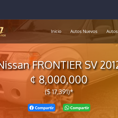
Inicio
Autos Nuevos
Autos
Nissan FRONTIER SV 201
¢ 8,000,000
($ 17,391)*