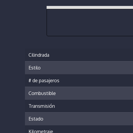
Cilindrada
Estilo
# de pasajeros
Combustible
Transmisión
Estado
Kilometraje