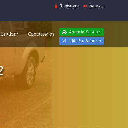
Regístrate
Ingresar
Anuncie Su Auto
 Usados
Contáctenos
Edite Su Anuncio
2